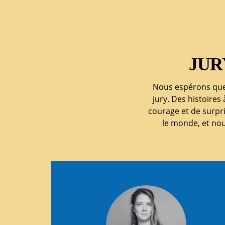
JUR
Nous espérons que
jury. Des histoires
courage et de surpri
le monde, et no