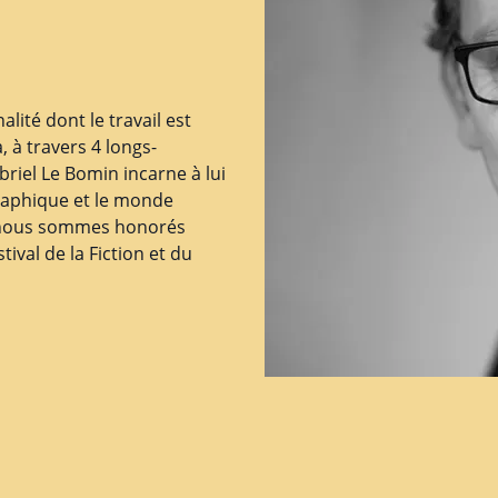
lité dont le travail est
à travers 4 longs-
iel Le Bomin incarne à lui
raphique et le monde
e nous sommes honorés
ival de la Fiction et du