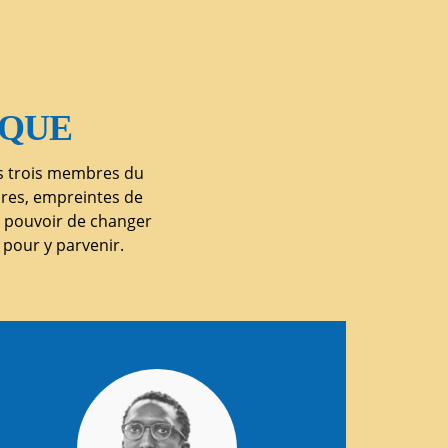
IQUE
s trois membres du
aires, empreintes de
le pouvoir de changer
pour y parvenir.