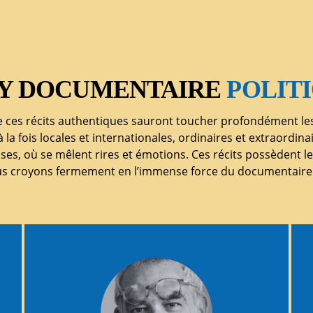
Y DOCUMENTAIRE
POLIT
 ces récits authentiques sauront toucher profondément le
 à la fois locales et internationales, ordinaires et extraordin
ses, où se mêlent rires et émotions. Ces récits possèdent 
us croyons fermement en l’immense force du documentaire 