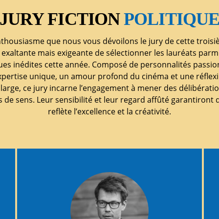
JURY FICTION
POLITIQU
nthousiasme que nous vous dévoilons le jury de cette troisi
 exaltante mais exigeante de sélectionner les lauréats par
es inédites cette année. Composé de personnalités passio
pertise unique, un amour profond du cinéma et une réflexio
 large, ce jury incarne l’engagement à mener des délibérations
s de sens. Leur sensibilité et leur regard affûté garantiron
reflète l’excellence et la créativité.