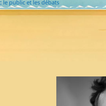
 le public et les débats