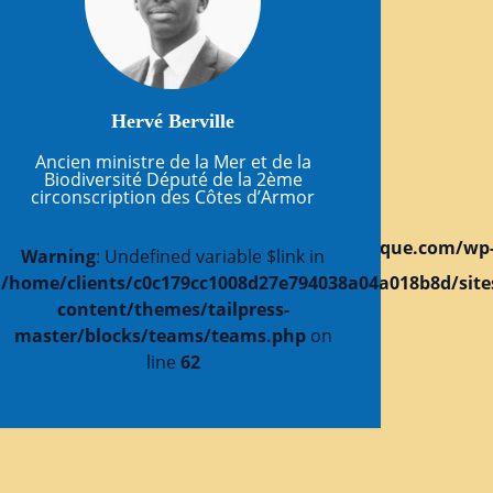
Hervé Berville
Ancien ministre de la Mer et de la
Biodiversité Député de la 2ème
circonscription des Côtes d’Armor
8d/sites/festivalfictiondocumentairepolitique.com/wp
Warning
: Undefined variable $link in
e.com/wp-
/home/clients/c0c179cc1008d27e794038a04a018b8d/sites
content/themes/tailpress-
master/blocks/teams/teams.php
on
line
62