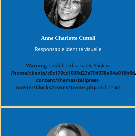
Anne Charlotte Cuttoli
Responsable identité visuelle
Warning
: Undefined variable $link in
/home/clients/c0c179cc1008d27e794038a04a018b8d/s
content/themes/tailpress-
master/blocks/teams/teams.php
on line
62