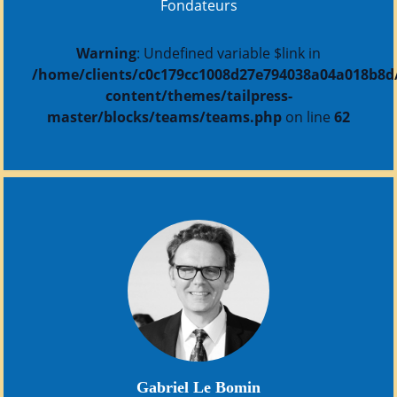
Fondateurs
Warning
: Undefined variable $link in
/home/clients/c0c179cc1008d27e794038a04a018b8d/s
content/themes/tailpress-
master/blocks/teams/teams.php
on line
62
Gabriel Le Bomin