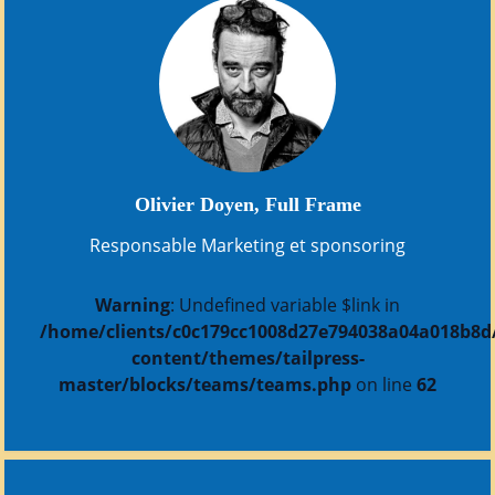
Olivier Doyen, Full Frame
Responsable Marketing et sponsoring
Warning
: Undefined variable $link in
/home/clients/c0c179cc1008d27e794038a04a018b8d/s
content/themes/tailpress-
master/blocks/teams/teams.php
on line
62