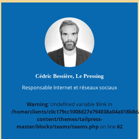
Cédric Bessière, Le Pressing
Responsable Internet et réseaux sociaux
Warning
: Undefined variable $link in
/home/clients/c0c179cc1008d27e794038a04a018b8d/s
content/themes/tailpress-
master/blocks/teams/teams.php
on line
62