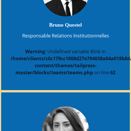
Bruno Questel
Responsable Relations Institutionnelles
Warning
: Undefined variable $link in
/home/clients/c0c179cc1008d27e794038a04a018b8d/s
content/themes/tailpress-
master/blocks/teams/teams.php
on line
62