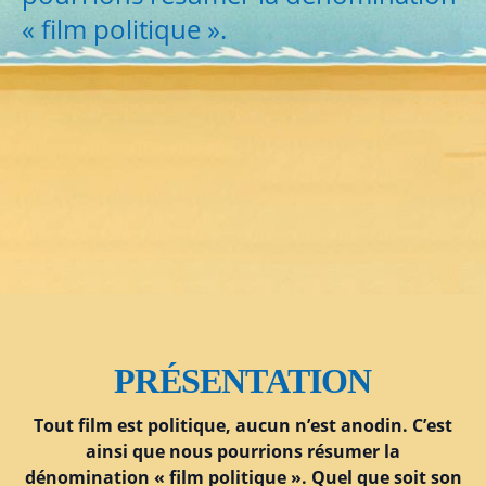
« film politique ».
PRÉSENTATION
Tout film est politique, aucun n’est anodin. C’est
ainsi que nous pourrions résumer la
dénomination « film politique ». Quel que soit son