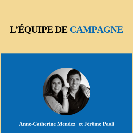
L’ÉQUIPE DE
CAMPAGNE
Anne-Catherine Mendez et Jérôme Paoli