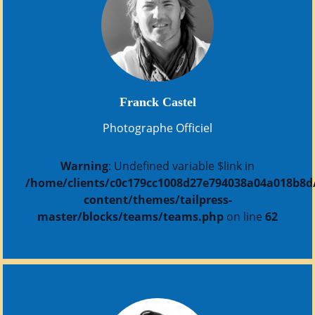
Franck Castel
Photographe Officiel
Warning
: Undefined variable $link in
/home/clients/c0c179cc1008d27e794038a04a018b8d/s
content/themes/tailpress-
master/blocks/teams/teams.php
on line
62