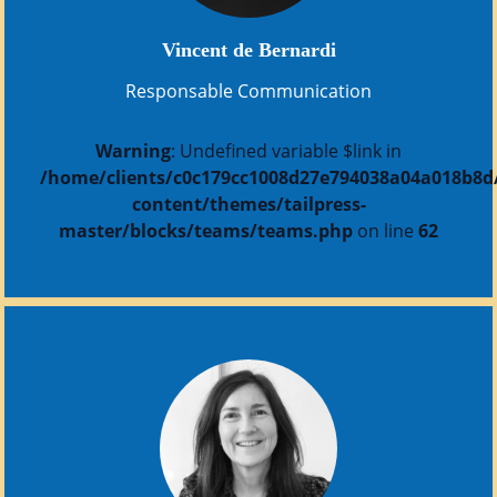
Vincent de Bernardi
Responsable Communication
Warning
: Undefined variable $link in
/home/clients/c0c179cc1008d27e794038a04a018b8d/s
content/themes/tailpress-
master/blocks/teams/teams.php
on line
62