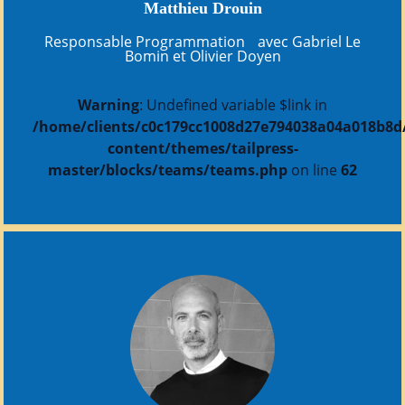
Matthieu Drouin
Responsable Programmation avec Gabriel Le
Bomin et Olivier Doyen
Warning
: Undefined variable $link in
/home/clients/c0c179cc1008d27e794038a04a018b8d/s
content/themes/tailpress-
master/blocks/teams/teams.php
on line
62