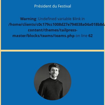
Président du Festival
Warning
: Undefined variable $link in
/home/clients/c0c179cc1008d27e794038a04a018b8d/s
content/themes/tailpress-
master/blocks/teams/teams.php
on line
62