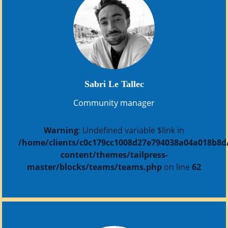
Sabri Le Tallec
Community manager
Warning
: Undefined variable $link in
/home/clients/c0c179cc1008d27e794038a04a018b8d/s
content/themes/tailpress-
master/blocks/teams/teams.php
on line
62