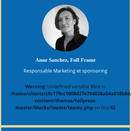
Anne Sanchez, Full Frame
Responsable Marketing et sponsoring
Warning
: Undefined variable $link in
/home/clients/c0c179cc1008d27e794038a04a018b8d/s
content/themes/tailpress-
master/blocks/teams/teams.php
on line
62