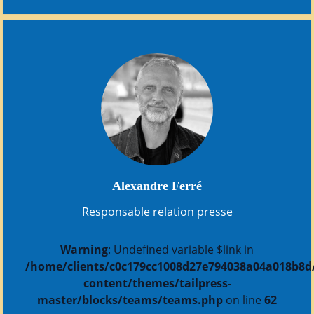
Alexandre Ferré
Responsable relation presse
Warning
: Undefined variable $link in
/home/clients/c0c179cc1008d27e794038a04a018b8d/s
content/themes/tailpress-
master/blocks/teams/teams.php
on line
62