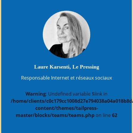
Laure Karsenti, Le Pressing
Responsable Internet et réseaux sociaux
Warning
: Undefined variable $link in
/home/clients/c0c179cc1008d27e794038a04a018b8d/s
content/themes/tailpress-
master/blocks/teams/teams.php
on line
62