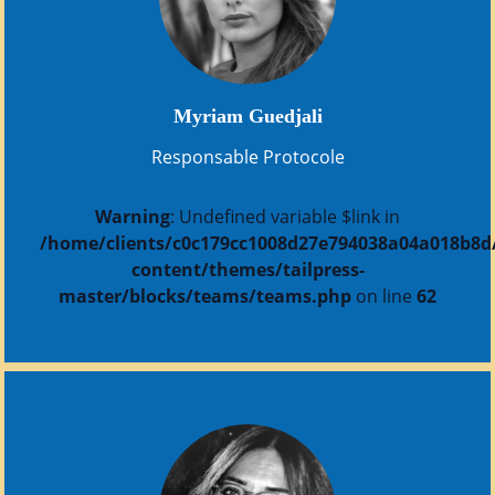
Myriam Guedjali
Responsable Protocole
Warning
: Undefined variable $link in
/home/clients/c0c179cc1008d27e794038a04a018b8d/s
content/themes/tailpress-
master/blocks/teams/teams.php
on line
62