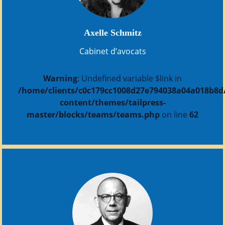
Axelle Schmitz
Cabinet d’avocats
Warning
: Undefined variable $link in
/home/clients/c0c179cc1008d27e794038a04a018b8d/s
content/themes/tailpress-
master/blocks/teams/teams.php
on line
62